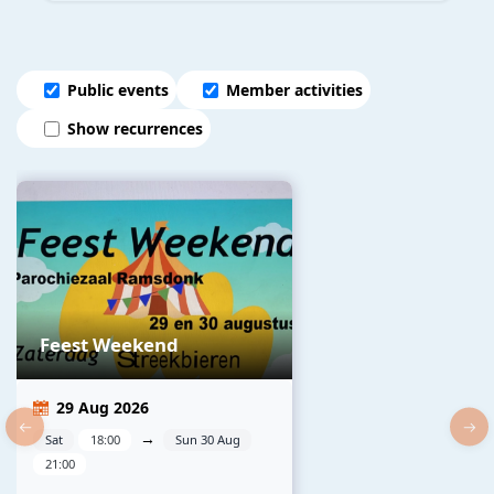
Public events
Member activities
Show recurrences
Feest Weekend
29 Aug 2026
→
Sat
18:00
Sun 30 Aug
21:00